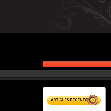
ARTICLES RÉCENTS