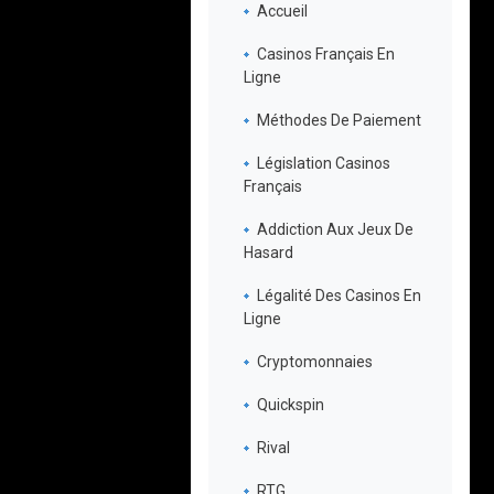
Accueil
Casinos Français En
Ligne
Méthodes De Paiement
Législation Casinos
Français
Addiction Aux Jeux De
Hasard
Légalité Des Casinos En
Ligne
Cryptomonnaies
Quickspin
Rival
RTG