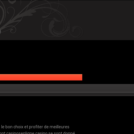
 le bon choix et profiter de meilleures
 dont casinosenligne.casino se sont donné